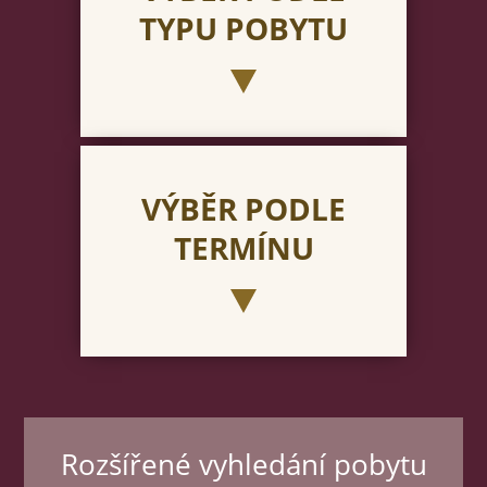
TYPU POBYTU
VÝBĚR PODLE
TERMÍNU
Rozšířené vyhledání pobytu