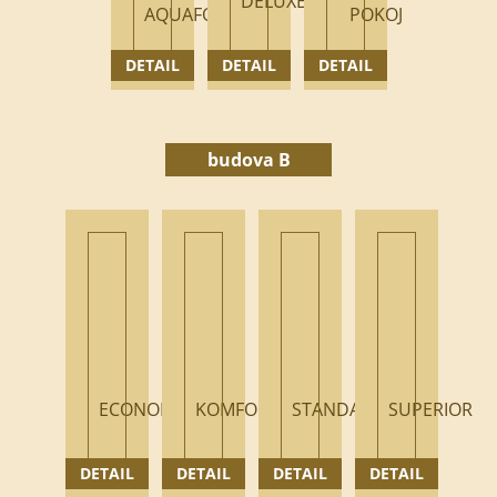
DELUXE
AQUAFORUM
POKOJ
DETAIL
DETAIL
DETAIL
budova B
ECONOMY
KOMFORT
STANDARD
SUPERIOR
DETAIL
DETAIL
DETAIL
DETAIL