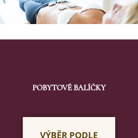
POBYTOVÉ BALÍČKY
VÝBĚR PODLE