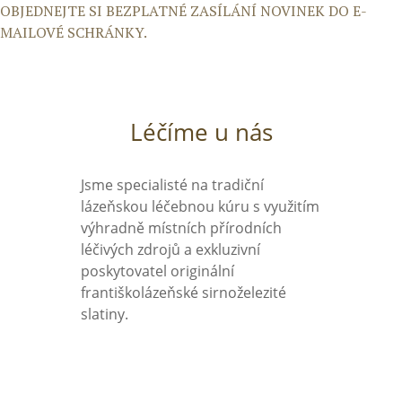
OBJEDNEJTE SI BEZPLATNÉ ZASÍLÁNÍ NOVINEK DO E-
MAILOVÉ SCHRÁNKY.
Léčíme u nás
Jsme specialisté na tradiční
lázeňskou léčebnou kúru s využitím
výhradně místních přírodních
léčivých zdrojů a exkluzivní
poskytovatel originální
františkolázeňské sirnoželezité
slatiny.