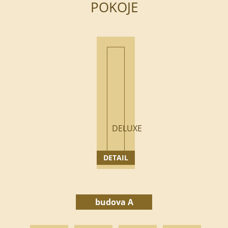
POKOJE
DELUXE
DETAIL
budova A