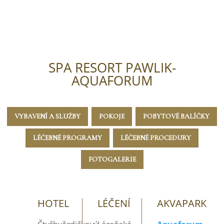
SPA RESORT PAWLIK-
AQUAFORUM
VYBAVENÍ A SLUŽBY
POKOJE
POBYTOVÉ BALÍČKY
LÉČEBNÉ PROGRAMY
LÉČEBNÉ PROCEDURY
FOTOGALERIE
HOTEL
LÉČENÍ
AKVAPARK