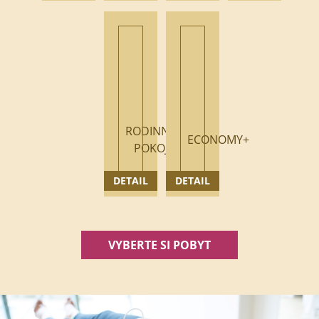
RODINNÝ
ECONOMY+
POKOJ
DETAIL
DETAIL
VYBERTE SI POBYT