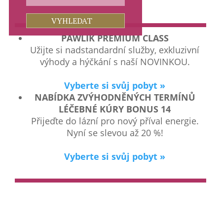
PAWLIK PREMIUM CLASS
Užijte si nadstandardní služby, exkluzivní
výhody a hýčkání s naší NOVINKOU.
Vyberte si svůj pobyt »
NABÍDKA ZVÝHODNĚNÝCH TERMÍNŮ
LÉČEBNÉ KÚRY BONUS 14
Přijeďte do lázní pro nový příval energie.
Nyní se slevou až 20 %!
Vyberte si svůj pobyt »