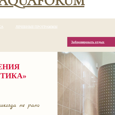
ХА
ЛЕЧЕБНЫЕ ПРОГРАММЫ
Забронировать отдых
ЕНИЯ
ТИКА»
икогда не рано