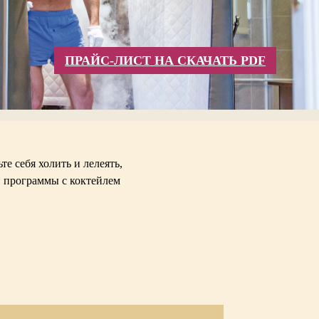
ПРАЙС-ЛИСТ НА СКАЧАТЬ PDF
е себя холить и лелеять,
й программы с коктейлем