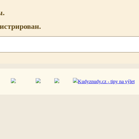
ы.
гистрирован.