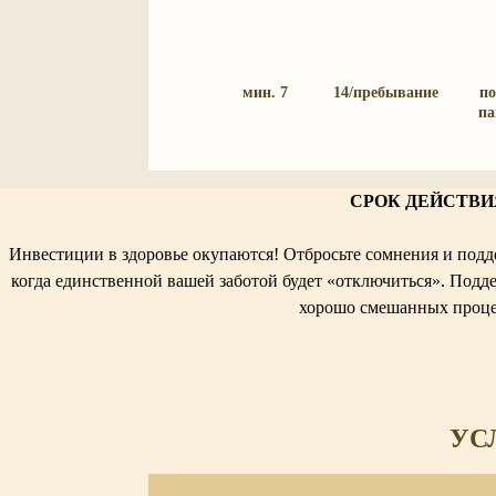
мин. 7
14/пребывание
п
па
СРОК ДЕЙСТВИЯ 
Инвестиции в здоровье окупаются! Отбросьте сомнения и поддер
когда единственной вашей заботой будет «отключиться». Под
хорошо смешанных проце
УС