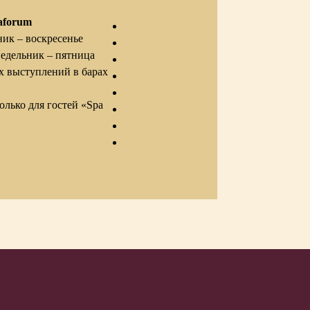
aforum
ик – воскресенье
едельник – пятница
 выступлений в барах
олько для гостей «Spa