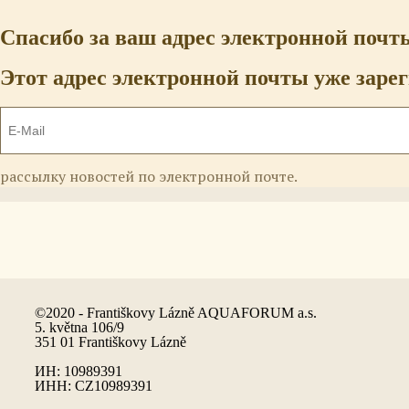
Спасибо за ваш адрес электронной почт
Этот адрес электронной почты уже заре
рассылку новостей по электронной почте.
©2020 - Františkovy Lázně AQUAFORUM a.s.
5. května 106/9
351 01 Františkovy Lázně
ИН: 10989391
ИНН: CZ10989391