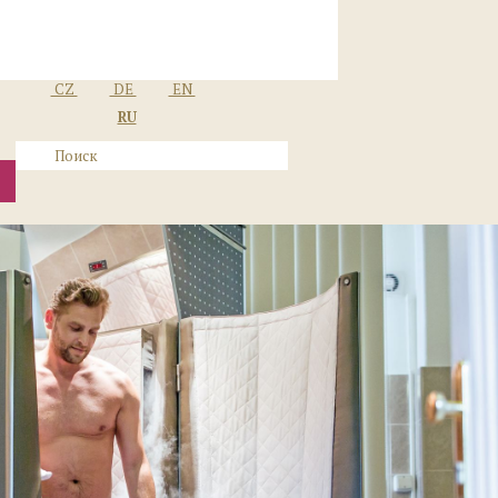
CZ
DE
EN
RU