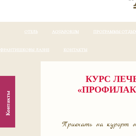
ОТЕЛЬ
AQUAFORUM
ПРОГРАММЫ ОТДЫ
ФРАНТИШКОВЫ ЛАЗНЕ
КОНТАКТЫ
КУРС ЛЕЧ
«ПРОФИЛАК
Контакты
Приехать на курорт н