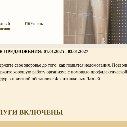
олный
116 €/ночь
нсион
ПРЕДЛОЖЕНИЯ: 01.01.2025 - 03.01.2027
жите свое здоровье до того, как появятся недомогания. Позвольт
держите хорошую работу организма с помощью профилактическо
дур в приятной обстановке Франтишковых Лазней.
ЛУГИ ВКЛЮЧЕНЫ