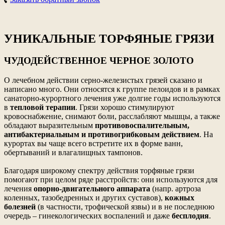
УНИКАЛЬНЫЕ ТОРФЯНЫЕ ГРЯЗИ
ЧУДОДЕЙСТВЕННОЕ ЧЕРНОЕ ЗОЛОТО
О лечебном действии серно-железистых грязей сказано и
написано много. Они относятся к группе пелоидов и в рамках
санаторно-курортного лечения уже долгие годы используются
в
тепловой терапии
. Грязи хорошо стимулируют
кровоснабжение, снимают боли, расслабляют мышцы, а также
обладают выразительным
противовоспалительным,
антибактериальным и противогрибковым действием
. На
курортах вы чаще всего встретите их в форме ванн,
обертываний и влагалищных тампонов.
Благодаря широкому спектру действия торфяные грязи
помогают при целом ряде расстройств: они используются для
лечения
опорно-двигательного аппарата
(напр. артроза
коленных, тазобедренных и других суставов),
кожных
болезней
(в частности, трофической язвы) и в не последнюю
очередь – гинекологических воспалений и даже
бесплодия
.