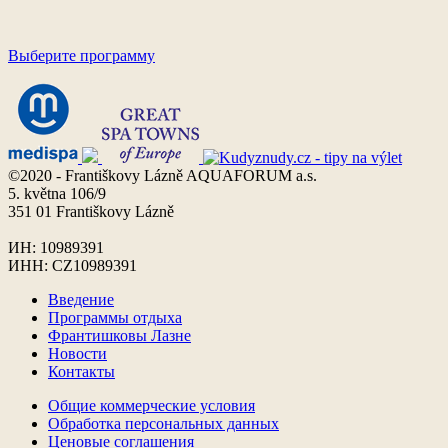
Выберите программу
©2020 - Františkovy Lázně AQUAFORUM a.s.
5. května 106/9
351 01 Františkovy Lázně
ИН: 10989391
ИНН: CZ10989391
Введение
Программы отдыха
Франтишковы Лазне
Новости
Контакты
Общие коммерческие условия
Обработка персональных данных
Ценовые соглашения