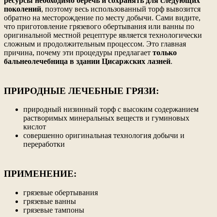
ресурсы необходимо беречь и сохранять для следующих
поколений
, поэтому весь использованный торф вывозится
обратно на месторождение по месту добычи. Сами видите,
что приготовление грязевого обертывания или ванны по
оригинальной местной рецептуре является технологически
сложным и продолжительным процессом. Это главная
причина, почему эти процедуры предлагает
только
бальнеолечебница в здании Цисаржских лазней
.
ПРИРОДНЫЕ ЛЕЧЕБНЫЕ ГРЯЗИ:
природный низинный торф с высоким содержанием
растворимых минеральных веществ и гуминовых
кислот
совершенно оригинальная технология добычи и
переработки
ПРИМЕНЕНИЕ:
грязевые обертывания
грязевые ванны
грязевые тампоны