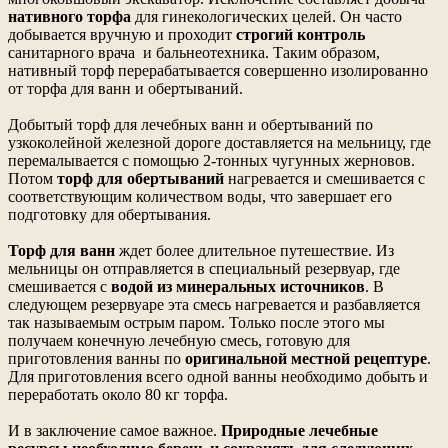
нативного торфа
для гинекологических целей. Он часто
добывается вручную и проходит
строгий контроль
санитарного врача и бальнеотехника. Таким образом,
нативный торф перерабатывается совершенно изолированно
от торфа для ванн и обертываний.
Добытый торф для лечебных ванн и обертываний по
узкоколейной железной дороге доставляется на мельницу, где
перемалывается с помощью 2-тонных чугунных жерновов.
Потом
торф для обертываний
нагревается и смешивается с
соответствующим количеством воды, что завершает его
подготовку для обертывания.
Торф для ванн
ждет более длительное путешествие. Из
мельницы он отправляется в специальный резервуар, где
смешивается с
водой из минеральных источников
. В
следующем резервуаре эта смесь нагревается и разбавляется
так называемым острым паром. Только после этого мы
получаем конечную лечебную смесь, готовую для
приготовления ванны по
оригинальной местной рецептуре
.
Для приготовления всего одной ванны необходимо добыть и
переработать около 80 кг торфа.
И в заключение самое важное.
Природные лечебные