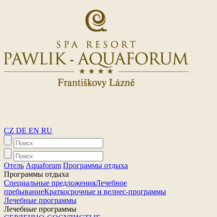
CZ
DE
EN
RU
Отель
Aquaforum
Программы отдыха
Программы отдыха
Специальные предложения
Лечебное
пребывание
Краткосрочные и велнес-программы
Лечебные программы
Лечебные программы