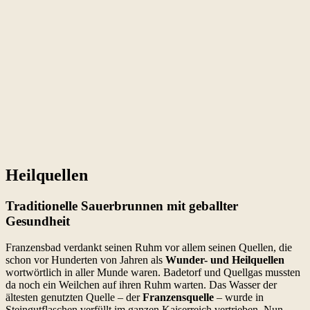
Heilquellen
Traditionelle Sauerbrunnen mit geballter
Gesundheit
Franzensbad verdankt seinen Ruhm vor allem seinen Quellen, die
schon vor Hunderten von Jahren als
Wunder- und Heilquellen
wortwörtlich in aller Munde waren. Badetorf und Quellgas mussten
da noch ein Weilchen auf ihren Ruhm warten. Das Wasser der
ältesten genutzten Quelle – der
Franzensquelle
– wurde in
Steingutflaschen verfüllt im ganzen Kaiserreich vertrieben. Nun