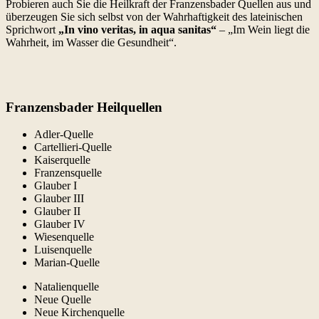
Probieren auch Sie die Heilkraft der Franzensbader Quellen aus und
überzeugen Sie sich selbst von der Wahrhaftigkeit des lateinischen
Sprichwort
„In vino veritas, in aqua sanitas“
– „Im Wein liegt die
Wahrheit, im Wasser die Gesundheit“.
Franzensbader Heilquellen
Adler-Quelle
Cartellieri-Quelle
Kaiserquelle
Franzensquelle
Glauber I
Glauber III
Glauber II
Glauber IV
Wiesenquelle
Luisenquelle
Marian-Quelle
Natalienquelle
Neue Quelle
Neue Kirchenquelle