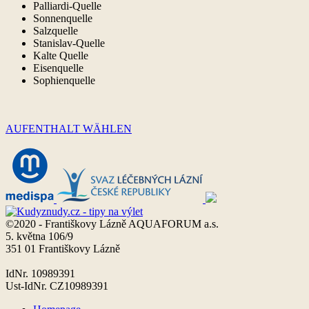
Palliardi-Quelle
Sonnenquelle
Salzquelle
Stanislav-Quelle
Kalte Quelle
Eisenquelle
Sophienquelle
AUFENTHALT WÄHLEN
©2020 - Františkovy Lázně AQUAFORUM a.s.
5. května 106/9
351 01 Františkovy Lázně
IdNr. 10989391
Ust-IdNr. CZ10989391