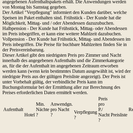
angegebenen Aufenthaltspakets erhält. Die Anwendungen werden
von Montag bis Samstag gegeben.
Der Artikel "Verpflegung" informiert den Kunden darüber, welche
Speisen im Paket enthalten sind. Frühstück - Der Kunde hat die
Möglichkeit, Mittag- und / oder Abendessen dazuzubuchen.
Halbpension - Der Kunde hat Frühstück, Mittag- oder Abendessen
im Preis inbegriffen, er kann eine weitere Mahlzeit dazubuchen.
Vollpension - Der Kunde hat Frühstück, Mittag- und Abendessen im
Preis inbegriffen. Die Preise für buchbare Mahlzeiten finden Sie in
der Preisvereinbarung.
Dieser Artikel gibt den niedrigsten Preis pro
Zimmer und Nacht
innerhalb des angegebenen Aufenthalts und die Zimmerkategorie
an, für die der Aufenthalt im angegebenen Zeitraum erworben
werden kann (wenn kein bestimmtes Datum ausgewählt ist, wird der
niedrigste Preis aus der gültigen Preisliste angezeigt). Der Preis ist
unter Vorbehalt gültig, der verbindliche Preis kann im
Buchungsformular bei der Ermittlung aller zur Berechnung des
Preises erforderlichen Daten ermittelt werden.
Preis
Min.
Anwendgn.
pro
Aufenthalt
Nächte
pro Nacht
P./
Re
Verpflegung
Hotel
?
?
Nacht
Preisliste
?
?