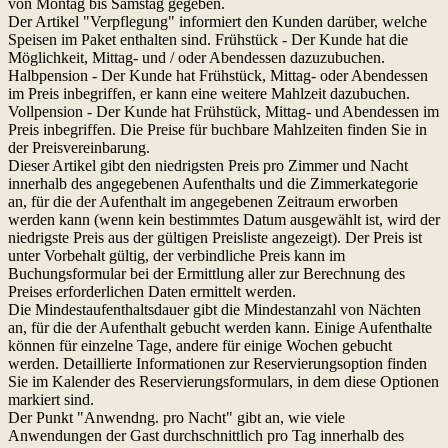
von Montag bis Samstag gegeben.
Der Artikel "Verpflegung" informiert den Kunden darüber, welche
Speisen im Paket enthalten sind. Frühstück - Der Kunde hat die
Möglichkeit, Mittag- und / oder Abendessen dazuzubuchen.
Halbpension - Der Kunde hat Frühstück, Mittag- oder Abendessen
im Preis inbegriffen, er kann eine weitere Mahlzeit dazubuchen.
Vollpension - Der Kunde hat Frühstück, Mittag- und Abendessen im
Preis inbegriffen. Die Preise für buchbare Mahlzeiten finden Sie in
der Preisvereinbarung.
Dieser Artikel gibt den niedrigsten Preis pro
Zimmer und Nacht
innerhalb des angegebenen Aufenthalts und die Zimmerkategorie
an, für die der Aufenthalt im angegebenen Zeitraum erworben
werden kann (wenn kein bestimmtes Datum ausgewählt ist, wird der
niedrigste Preis aus der gültigen Preisliste angezeigt). Der Preis ist
unter Vorbehalt gültig, der verbindliche Preis kann im
Buchungsformular bei der Ermittlung aller zur Berechnung des
Preises erforderlichen Daten ermittelt werden.
Die Mindestaufenthaltsdauer gibt die Mindestanzahl von Nächten
an, für die der Aufenthalt gebucht werden kann. Einige Aufenthalte
können für einzelne Tage, andere für einige Wochen gebucht
werden. Detaillierte Informationen zur Reservierungsoption finden
Sie im Kalender des Reservierungsformulars, in dem diese Optionen
markiert sind.
Der Punkt "Anwendng. pro
Nacht" gibt an, wie viele
Anwendungen der Gast durchschnittlich pro
Tag innerhalb des