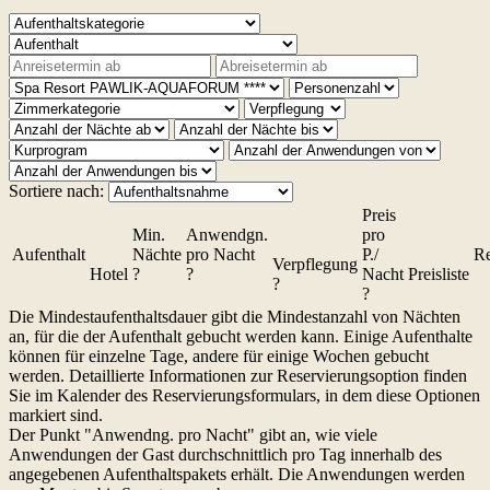
Sortiere nach:
Preis
Min.
Anwendgn.
pro
Aufenthalt
Nächte
pro Nacht
P./
Re
Verpflegung
Hotel
?
?
Nacht
Preisliste
?
?
Die Mindestaufenthaltsdauer gibt die Mindestanzahl von Nächten
an, für die der Aufenthalt gebucht werden kann. Einige Aufenthalte
können für einzelne Tage, andere für einige Wochen gebucht
werden. Detaillierte Informationen zur Reservierungsoption finden
Sie im Kalender des Reservierungsformulars, in dem diese Optionen
markiert sind.
Der Punkt "Anwendng. pro
Nacht" gibt an, wie viele
Anwendungen der Gast durchschnittlich pro
Tag innerhalb des
angegebenen Aufenthaltspakets erhält. Die Anwendungen werden