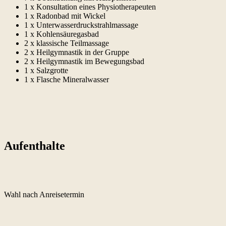
1 x Konsultation eines Physiotherapeuten
1 x Radonbad mit Wickel
1 x Unterwasserdruckstrahlmassage
1 x Kohlensäuregasbad
2 x klassische Teilmassage
2 x Heilgymnastik in der Gruppe
2 x Heilgymnastik im Bewegungsbad
1 x Salzgrotte
1 x Flasche Mineralwasser
Aufenthalte
Wahl nach Anreisetermin