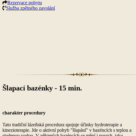
Rezervace pobytu
Služba zpětného zavolání
Šlapací bazénky - 15 min.
charakter procedury
Tato tradiční lázeňská procedura spojuje účinky hydroterapie a
kinezioterapie. Jde o aktivní pohyb "šlapání" v bazéncích s teplou a
studenou vodou. V některých bazéncích se mění i povrch, jako