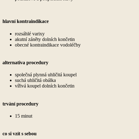
hlavní kontraindikace
rozsáhlé varixy
akutní záněty dolních končetin
obecné kontraindikace vodoléčby
alternativa procedury
společná plynná uhličitá koupel
suchá uhličitá obálka
vířivá koupel dolních končetin
trvání procedury
15 minut
co si vzít s sebou